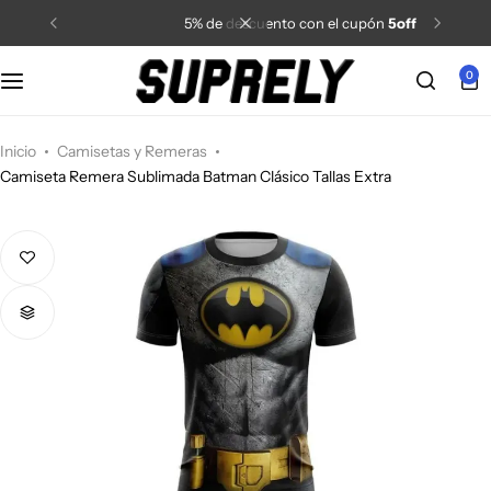
5% de descuento con el cupón
5off
0
Inicio
Camisetas y Remeras
Camiseta Remera Sublimada Batman Clásico Tallas Extra