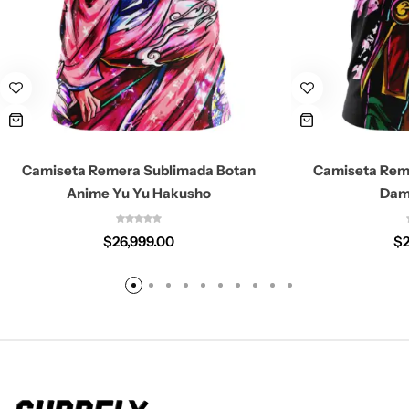
Camiseta Remera Sublimada Botan
Camiseta Rem
Anime Yu Yu Hakusho
Dam
$
26,999.00
$