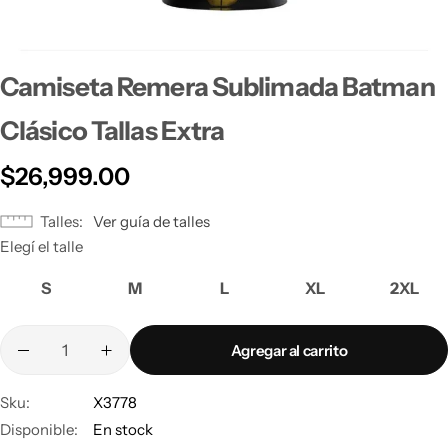
Camiseta Remera Sublimada Batman
Clásico Tallas Extra
$
26,999.00
Talles
Ver guía de talles
Elegí el talle
S
M
L
XL
2XL
Agregar al carrito
Sku:
X3778
Disponible:
En stock