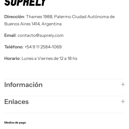
Dirección
: Thames 1988, Palermo Ciudad Autónoma de
Buenos Aires 1414, Argentina
Email
: contacto@suprely.com
Teléfono​
: +54 9 11 2584-1069
Horario
: Lunes a Viernes de 12 a 18 hs
Información
Enlaces
Medios de pago