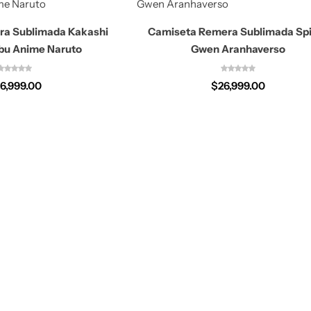
ra Sublimada Kakashi
Camiseta Remera Sublimada Sp
bu Anime Naruto
Gwen Aranhaverso
6,999.00
$
26,999.00