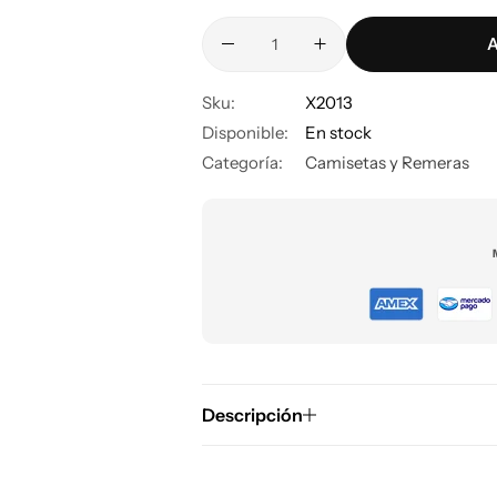
A
Sku:
X2013
Disponible:
En stock
Categoría:
Camisetas y Remeras
Descripción