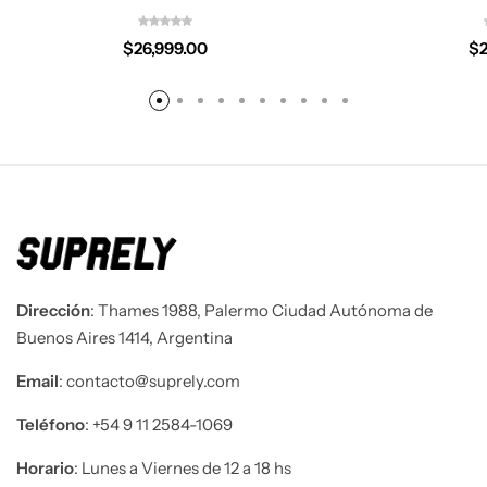
$
26,999.00
$
Dirección
: Thames 1988, Palermo Ciudad Autónoma de
Buenos Aires 1414, Argentina
Email
: contacto@suprely.com
Teléfono​
: +54 9 11 2584-1069
Horario
: Lunes a Viernes de 12 a 18 hs