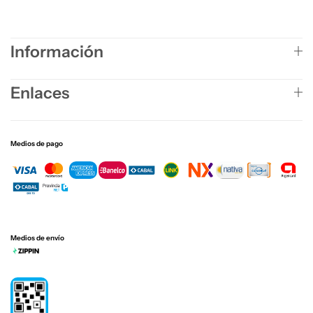
Información
Enlaces
Medios de pago
Medios de envío