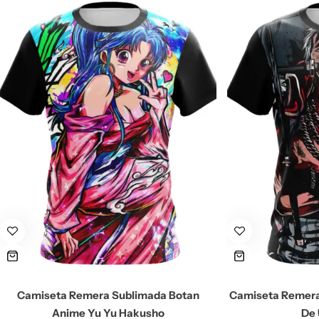
Camiseta Remera Sublimada Botan
Camiseta Remera
Anime Yu Yu Hakusho
De 