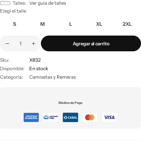
Talles
Ver guía de talles
Elegí el talle
S
M
L
XL
2XL
Agregar al carrito
Sku:
X832
Disponible:
En stock
Categoría:
Camisetas y Remeras
Medios de Pago