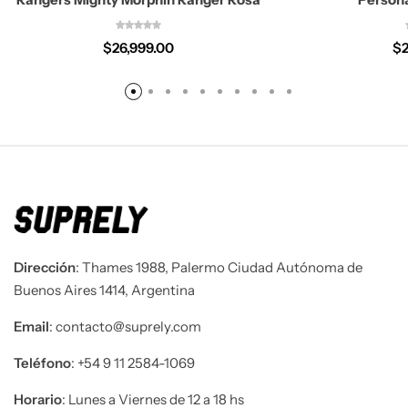
$
26,999.00
$
Dirección
: Thames 1988, Palermo Ciudad Autónoma de
Buenos Aires 1414, Argentina
Email
: contacto@suprely.com
Teléfono​
: +54 9 11 2584-1069
Horario
: Lunes a Viernes de 12 a 18 hs