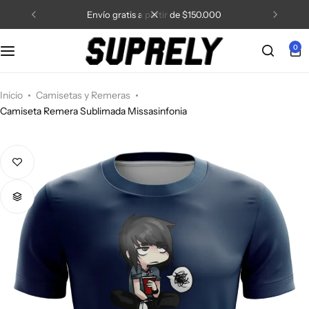
envío gratis a partir de $150.000
0
Inicio
Camisetas y Remeras
Camiseta Remera Sublimada Missasinfonia