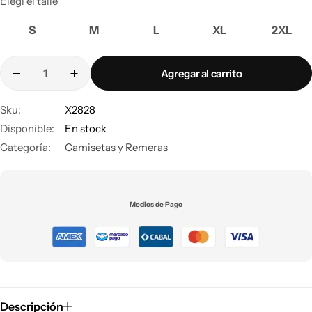
Elegí el talle
S
M
L
XL
2XL
Agregar al carrito
Sku:
X2828
Disponible:
En stock
Categoría:
Camisetas y Remeras
Medios de Pago
Descripción