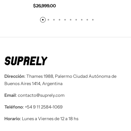
$
26,999.00
Dirección
: Thames 1988, Palermo Ciudad Autónoma de
Buenos Aires 1414, Argentina
Email
: contacto@suprely.com
Teléfono​
: +54 9 11 2584-1069
Horario
: Lunes a Viernes de 12 a 18 hs