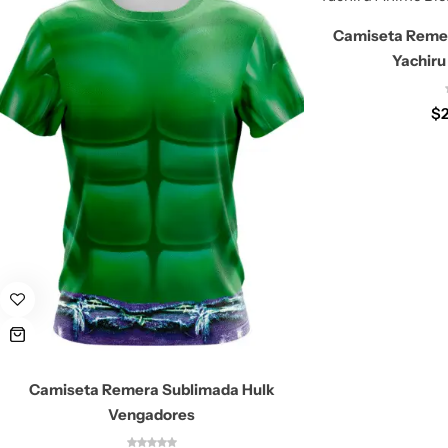
Camiseta Remer
Yachiru
$
Camiseta Remera Sublimada Hulk
Vengadores