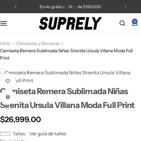
envío gratis a partir de $150.000
0
Inicio
Camisetas y Remeras
Camiseta Remera Sublimada Niñas Sirenita Ursula Villana Moda Full
Print
Camiseta Remera Sublimada Niñas
Sirenita Ursula Villana Moda Full Print
$
26,999.00
Talles
Ver guía de talles