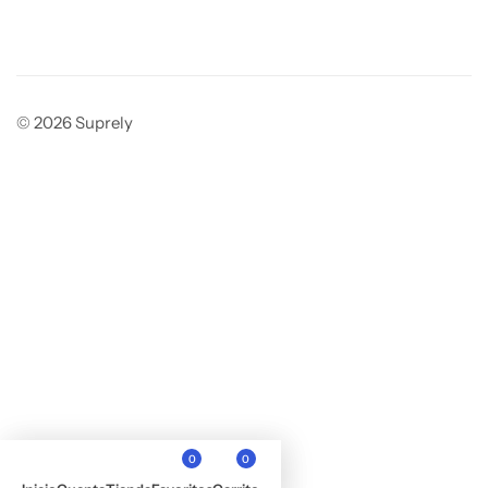
© 2026 Suprely
0
0
Elegí el talle