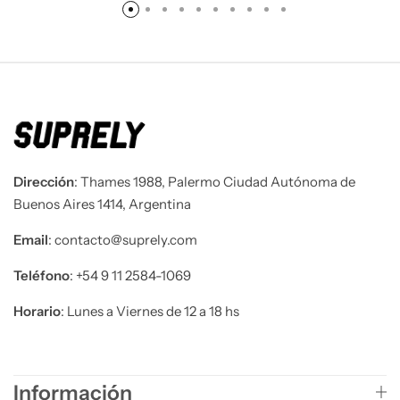
Dirección
: Thames 1988, Palermo Ciudad Autónoma de
Buenos Aires 1414, Argentina
Email
: contacto@suprely.com
Teléfono​
: +54 9 11 2584-1069
Horario
: Lunes a Viernes de 12 a 18 hs
Información