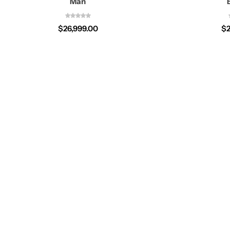
Man
$
26,999.00
$