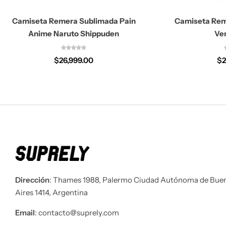
Camiseta Remera Sublimada Pain
Camiseta Rem
Anime Naruto Shippuden
Ve
$
26,999.00
$
2
Dirección
: Thames 1988, Palermo Ciudad Autónoma de Bue
Aires 1414, Argentina
Email
: contacto@suprely.com