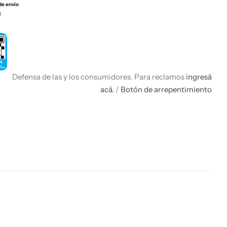
de envío
Defensa de las y los consumidores. Para reclamos
ingresá
acá.
/
Botón de arrepentimiento