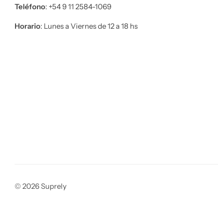
Teléfono​
: +54 9 11 2584-1069
Horario
: Lunes a Viernes de 12 a 18 hs
© 2026 Suprely