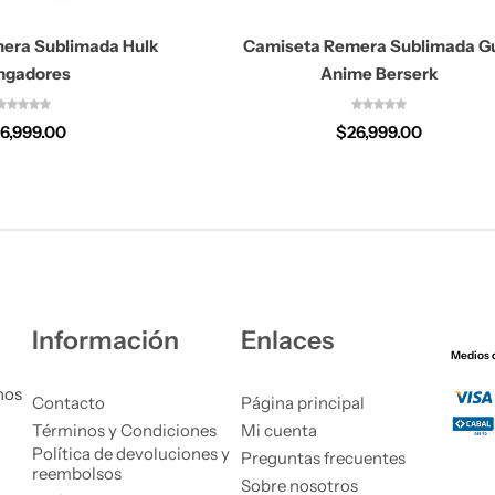
era Sublimada Hulk
Camiseta Remera Sublimada G
ngadores
Anime Berserk
6,999.00
$
26,999.00
Información
Enlaces
Medios 
nos
Contacto
Página principal
Términos y Condiciones
Mi cuenta
Política de devoluciones y
Preguntas frecuentes
reembolsos
Sobre nosotros