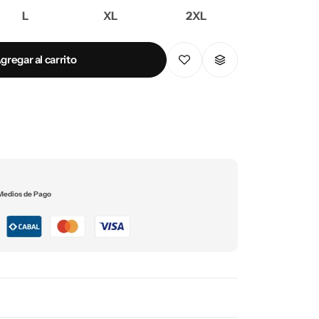
L
XL
2XL
gregar al carrito
Medios de Pago