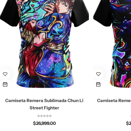
Camiseta Remera Sublimada Chun Li
Camiseta Remer
Street Fighter
$
26,999.00
$