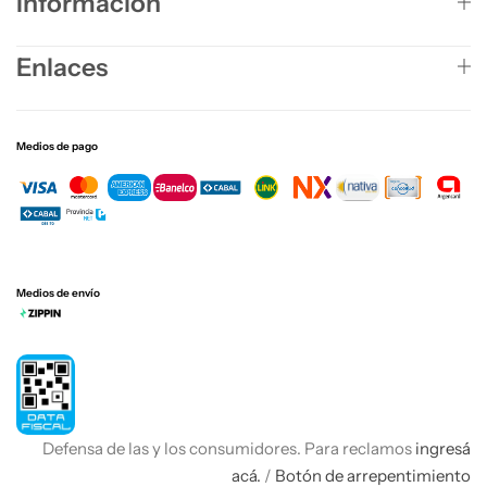
Información
Enlaces
Medios de pago
Medios de envío
Defensa de las y los consumidores. Para reclamos
ingresá
acá.
/
Botón de arrepentimiento