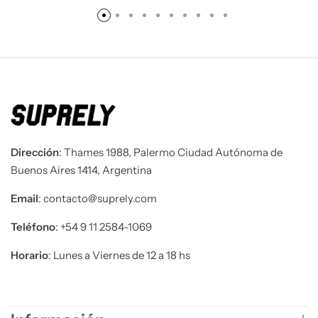
Dirección
: Thames 1988, Palermo Ciudad Autónoma de
Buenos Aires 1414, Argentina
Email
: contacto@suprely.com
Teléfono​
: +54 9 11 2584-1069
Horario
: Lunes a Viernes de 12 a 18 hs