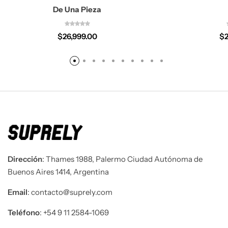
De Una Pieza
$
26,999.00
$
Dirección
: Thames 1988, Palermo Ciudad Autónoma de
Buenos Aires 1414, Argentina
Email
: contacto@suprely.com
Teléfono​
: +54 9 11 2584-1069