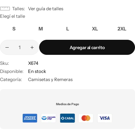
Talles
Ver guía de talles
Elegí el talle
S
M
L
XL
2XL
Agregar al carrito
Sku:
X674
Disponible:
En stock
Categoría:
Camisetas y Remeras
Medios de Pago